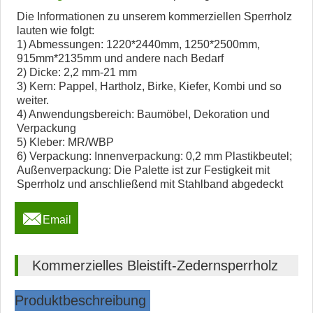
Die Informationen zu unserem kommerziellen Sperrholz
lauten wie folgt:
1) Abmessungen: 1220*2440mm, 1250*2500mm,
915mm*2135mm und andere nach Bedarf
2) Dicke: 2,2 mm-21 mm
3) Kern: Pappel, Hartholz, Birke, Kiefer, Kombi und so
weiter.
4) Anwendungsbereich: Baumöbel, Dekoration und
Verpackung
5) Kleber: MR/WBP
6) Verpackung: Innenverpackung: 0,2 mm Plastikbeutel;
Außenverpackung: Die Palette ist zur Festigkeit mit
Sperrholz und anschließend mit Stahlband abgedeckt

Email
Kommerzielles Bleistift-Zedernsperrholz
Produktbeschreibung