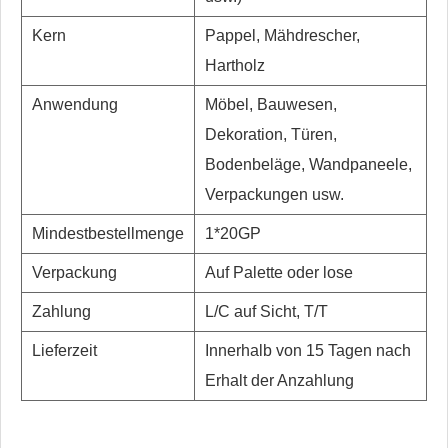
Kern
Pappel, Mähdrescher,
Hartholz
Anwendung
Möbel, Bauwesen,
Dekoration, Türen,
Bodenbeläge, Wandpaneele,
Verpackungen usw.
Mindestbestellmenge
1*20GP
Verpackung
Auf Palette oder lose
Zahlung
L/C auf Sicht, T/T
Lieferzeit
Innerhalb von 15 Tagen nach
Erhalt der Anzahlung