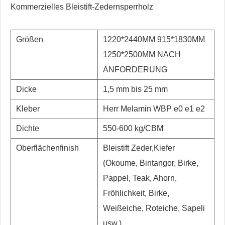
Kommerzielles Bleistift-Zedernsperrholz
Größen
1220*2440MM 915*1830MM
1250*2500MM NACH
ANFORDERUNG
Dicke
1,5 mm bis 25 mm
Kleber
Herr Melamin WBP e0 e1 e2
Dichte
550-600 kg/CBM
Oberflächenfinish
Bleistift Zeder,
Kiefer
(Okoume, Bintangor, Birke,
Pappel, Teak, Ahorn,
Fröhlichkeit, Birke,
Weißeiche, Roteiche, Sapeli
usw.)