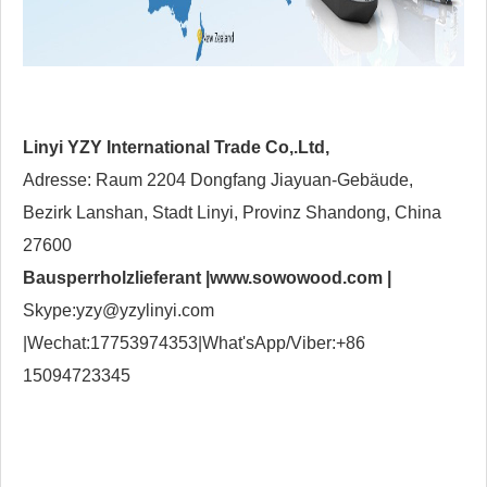
Linyi YZY International Trade Co,.Ltd,
Adresse: Raum 2204 Dongfang Jiayuan-Gebäude,
Bezirk Lanshan, Stadt Linyi, Provinz Shandong, China
27600
Bausperrholzlieferant |
www.sowowood.com
|
Skype:yzy@yzylinyi.com
|Wechat:17753974353|What'sApp/Viber:+86
15094723345