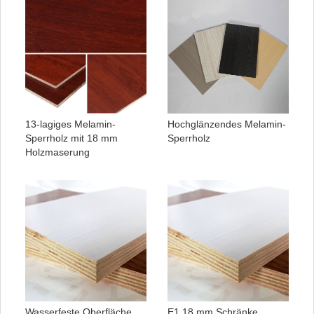
13-lagiges Melamin-
Hochglänzendes Melamin-
Sperrholz mit 18 mm
Sperrholz
Holzmaserung
Wasserfeste Oberfläche,
E1 18 mm Schränke