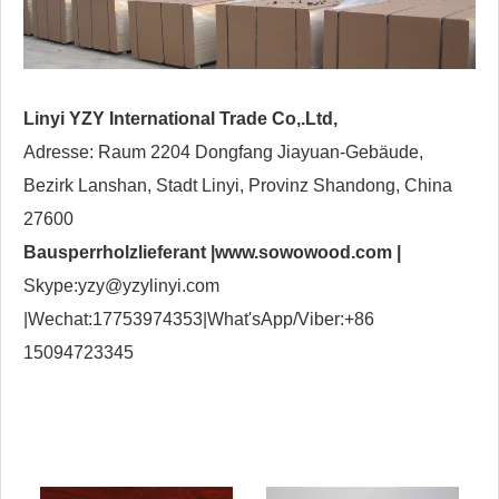
Linyi YZY International Trade Co,.Ltd,
Adresse: Raum 2204 Dongfang Jiayuan-Gebäude,
Bezirk Lanshan, Stadt Linyi, Provinz Shandong, China
27600
Bausperrholzlieferant |
www.sowowood.com
|
Skype:yzy@yzylinyi.com
|Wechat:17753974353|What'sApp/Viber:+86
15094723345