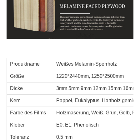
Produktname
Weißes Melamin-Sperrholz
Größe
1220*2440mm, 1250*2500mm
Dicke
3mm 5mm 9mm 12mm 15mm 16mm 
Kern
Pappel, Eukalyptus, Hartholz gemisc
Farbe des Films
Holzmaserung, Weiß, Grün, Gelb, Rot
Kleber
E0, E1, Phenolisch
Toleranz
0,5 mm