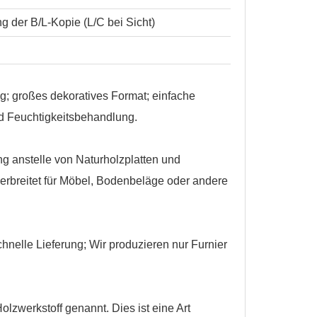
g der B/L-Kopie (L/C bei Sicht)
g; großes dekoratives Format; einfache
nd Feuchtigkeitsbehandlung.
g anstelle von Naturholzplatten und
verbreitet für Möbel, Bodenbeläge oder andere
chnelle Lieferung; Wir produzieren nur Furnier
erkstoff genannt. Dies ist eine Art