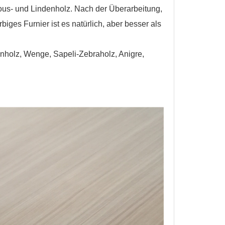
Ayous- und Lindenholz. Nach der Überarbeitung,
ges Furnier ist es natürlich, aber besser als
enholz, Wenge, Sapeli-Zebraholz, Anigre,