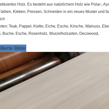
stituiertes Holz. Es besteht aus natürlichem Holz wie Polar-, 
ärben, Kleben, Pressen, Schneiden in ein neues Muster und farbi
lich
rten: Teak, Pappel, Kiefer, Eiche, Esche, Kirsche, Walnuss, Eb
, Buche, Esche, Rosenholz, Wurzelholzarten, Decowood,
llierte Bilder