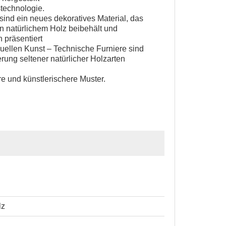
technologie.
sind ein neues dekoratives Material, das
n natürlichem Holz beibehält und
h präsentiert
suellen Kunst – Technische Furniere sind
rung seltener natürlicher Holzarten
re und künstlerischere Muster.
lz