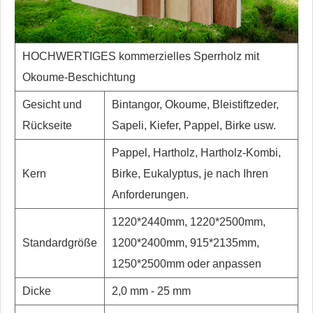
HOCHWERTIGES kommerzielles Sperrholz mit
Okoume-Beschichtung
Gesicht und
Bintangor, Okoume, Bleistiftzeder,
Rückseite
Sapeli, Kiefer, Pappel, Birke usw.
Pappel, Hartholz, Hartholz-Kombi,
Kern
Birke, Eukalyptus, je nach Ihren
Anforderungen.
1220*2440mm, 1220*2500mm,
Standardgröße
1200*2400mm, 915*2135mm,
1250*2500mm oder anpassen
Dicke
2,0 mm - 25 mm