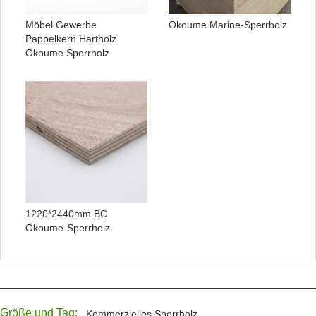
Möbel Gewerbe
Okoume Marine-Sperrholz
Pappelkern Hartholz
Okoume Sperrholz
1220*2440mm BC
Okoume-Sperrholz
Größe und Tag:
Kommerzielles Sperrholz