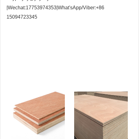
|Wechat:17753974353|What'sApp/Viber:+86
15094723345