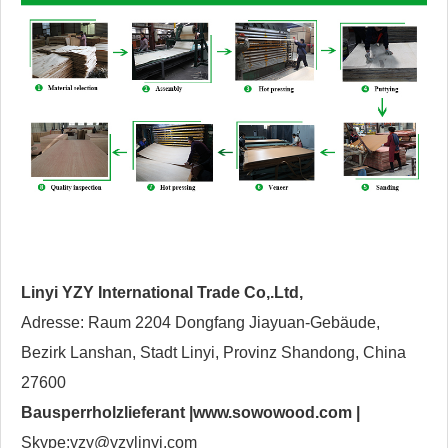
Linyi YZY International Trade Co,.Ltd,
Adresse: Raum 2204 Dongfang Jiayuan-Gebäude,
Bezirk Lanshan, Stadt Linyi, Provinz Shandong, China
27600
Bausperrholzlieferant |
www.sowowood.com
|
Skype:yzy@yzylinyi.com