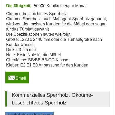
Die fähigkeit,
50000 Kubikmeter/pro Monat
Okoume-beschichtetes Sperrholz
Okoume-Sperrholz, auch Mahagoni-Sperrholz genannt,
wird von den meisten Kunden für die Möbel oder sogar
für das Türblatt gewählt
Die Spezifikationen lauten wie folgt:
Größe: 1220 x 2440 mm oder die Türhautgröße nach
Kundenwunsch
Dicke: 3–25 mm
Note: Erste Note für die Möbel
Oberfläche: BB/BB BB/CC-Klasse
Kleber: E2 E1 E0 Anpassung für den Kunden

Email
Kommerzielles Sperrholz, Okoume-
beschichtetes Sperrholz